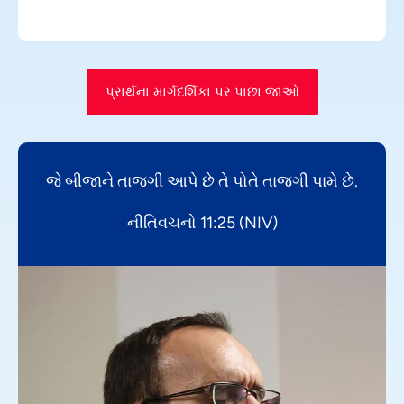
પ્રાર્થના માર્ગદર્શિકા પર પાછા જાઓ
જે બીજાને તાજગી આપે છે તે પોતે તાજગી પામે છે.
નીતિવચનો 11:25 (NIV)