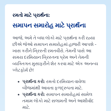
રમતો માટે પ્રાર્થના:
સમાપન સમારોહ માટે પ્રાર્થના
આજે, અમે તે બધા લોકો માટે પ્રાર્થના કરી રહ્યા
છીએ જેઓ સમાપન સમારોહમાં હાજરી આપશે -
ખાસ કરીને ખ્રિસ્તી રમતવીરો. તેમની પાસે આ
સમય દરમિયાન ખ્રિસ્તના પ્રેમ અને તેમની
વ્યક્તિગત મુસાફરીને શેર કરવા માટે એક અનન્ય
પ્લેટફોર્મ છે!
પ્રાર્થના કરો:
રમતો દરમિયાન વાવેલા
બીજમાંથી આવતા ફળદ્રુપતા માટે.
પ્રાર્થના કરો:
સમાપન સમારોહમાં સામેલ
તમામ લોકો માટે સલામતી અને આશીર્વાદ
માટે.