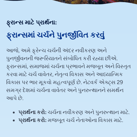
ફ્રાન્સ માટે પ્રાર્થના:
ફ્રાન્સમાં ચર્ચને પુનર્જીવિત કરવું
આજે, અમે ફ્રેન્ચ ચર્ચની અંદર નવીકરણ અને
પુનર્જીવનની જરૂરિયાતને સંબોધિત કરી રહ્યા છીએ.
ફ્રાન્સમાં, સમાજમાં ચર્ચના પ્રભાવને મજબૂત અને વિસ્તૃત
કરવા માટે ચર્ચ વાવેતર, નેતૃત્વ વિકાસ અને આધ્યાત્મિક
વિકાસ પર ભાર મૂકવો મહત્વપૂર્ણ છે. નેટવર્ક એક્ટ્સ 29
સમગ્ર દેશમાં ચર્ચના વાવેતર અને પુનરુત્થાનને સમર્થન
આપે છે.
પ્રાર્થના કરો:
ચર્ચના નવીકરણ અને પુનરુત્થાન માટે.
પ્રાર્થના કરો:
મજબૂત ચર્ચ નેતાઓના વિકાસ માટે.