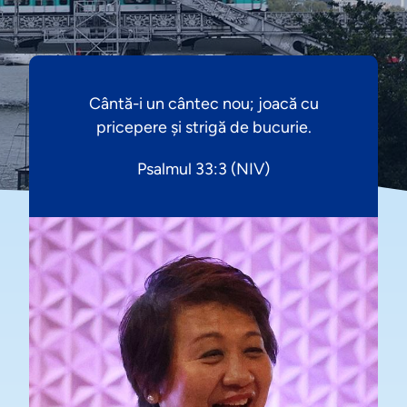
Cântă-i un cântec nou; joacă cu
pricepere și strigă de bucurie.
Psalmul 33:3 (NIV)