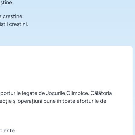
știne.
e creștine.
tii creștini.
porturile legate de Jocurile Olimpice. Călătoria
ecție și operațiuni bune în toate eforturile de
ciente.