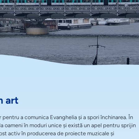
n art
r pentru a comunica Evanghelia și a spori închinarea. În
la oameni în moduri unice și există un apel pentru sprijin
ost activ în producerea de proiecte muzicale și