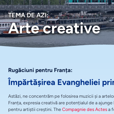
TEMA DE AZI:
Arte creative
Rugăciuni pentru Franța:
Împărtășirea Evangheliei pri
Astăzi, ne concentrăm pe folosirea muzicii și a artelo
Franța, expresia creativă are potențialul de a ajunge 
pentru artiștii creștini. The
Compagnie des Actes
a f