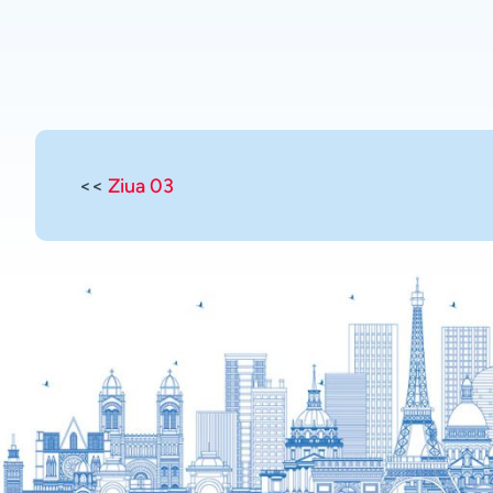
<<
Ziua 03