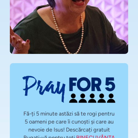
Fă-ți 5 minute astăzi să te rogi pentru
5 oameni pe care îi cunoști și care au
nevoie de Isus! Descărcați gratuit
Rugați-vă pentru toți
BINECUVÂNTA