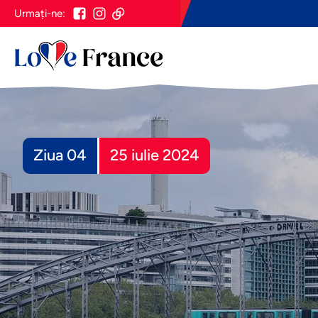
Urmați-ne:
Ziua 04
25 iulie 2024