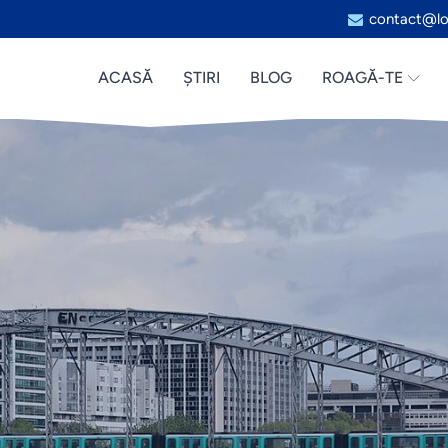
contact@lo
ACASĂ
ȘTIRI
BLOG
ROAGĂ-TE