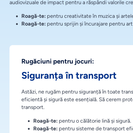
audiovizuale de impact pentru a răspândi valorile cre
Roagă-te:
pentru creativitate în muzica și artel
Roagă-te:
pentru sprijin și încurajare pentru artiș
Rugăciuni pentru jocuri:
Siguranța în transport
Astăzi, ne rugăm pentru siguranță în toate trans
eficientă și sigură este esențială. Să cerem prot
transport.
Roagă-te:
pentru o călătorie lină și sigură.
Roagă-te:
pentru sisteme de transport efi