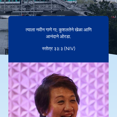
त्याला नवीन गाणे गा; कुशलतेने खेळा आणि
आनंदाने ओरडा.
स्तोत्र ३३:३ (NIV)