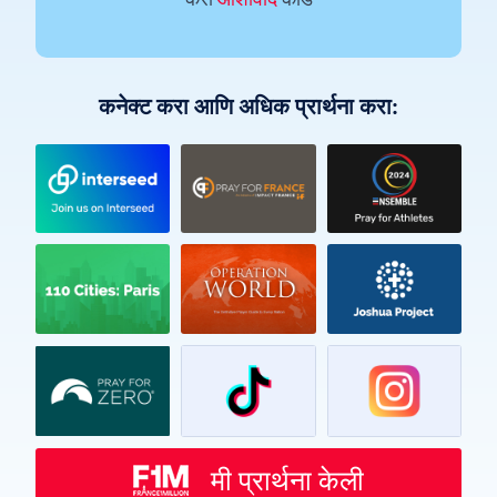
कनेक्ट करा आणि अधिक प्रार्थना करा:
Vietnamese
Urdu
Thai
Telugu
Tamil
Swahili
Spanish
मी प्रार्थना केली
Russian