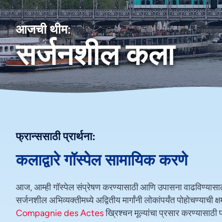
आजची थीम:
सर्जनशील कला
फ्रान्ससाठी प्रार्थना:
कलाद्वारे गॉस्पेल सामायिक करणे
आज, आम्ही गॉस्पेल संप्रेषण करण्यासाठी आणि उपासना वाढविण्यासाठी
सर्जनशील अभिव्यक्तीमध्ये अद्वितीय मार्गांनी लोकांपर्यंत पोहोचण्याची
Compagnie des Actes
ख्रिश्चन मूल्यांचा प्रसार करण्यासाठी