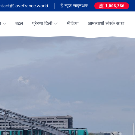
ntact@lovefrance.world
ई-न्यूज साइनअप!
1,006,366
ा
बद्दल
प्रेरणा दिली
मीडिया
आमच्याशी संपर्क साधा