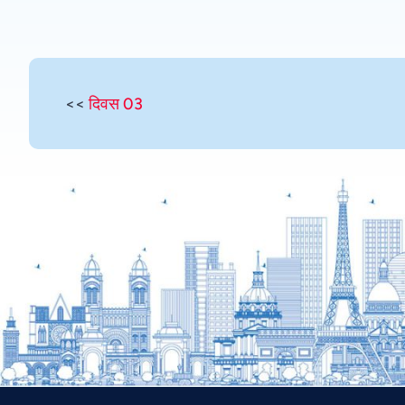
<<
दिवस 03