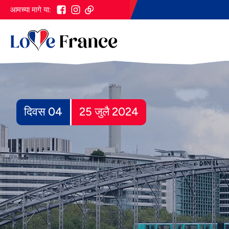
आमच्या मागे या:
दिवस 04
25 जुलै 2024