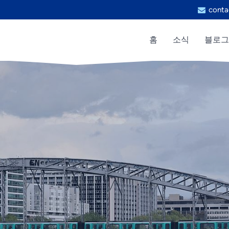
conta
홈
소식
블로그