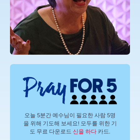
오늘 5분간 예수님이 필요한 사람 5명
을 위해 기도해 보세요! 모두를 위한 기
도 무료 다운로드
신을 하다
카드.