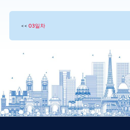
<<
03일차