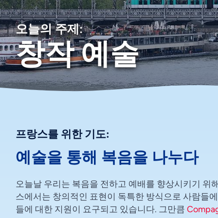
오늘의 주제:
창작 예술
프랑스를 위한 기도:
예술을 통해 복음을 나누다
오늘날 우리는 복음을 전하고 예배를 향상시키기 위해
스에서는 창의적인 표현이 독특한 방식으로 사람들에게
들에 대한 지원이 요구되고 있습니다. 그만큼
Compag