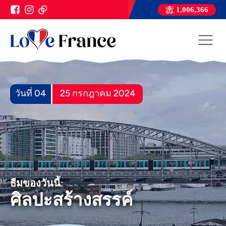
1,006,366
วันที่ 04
25 กรกฎาคม 2024
ธีมของวันนี้:
ศิลปะสร้างสรรค์