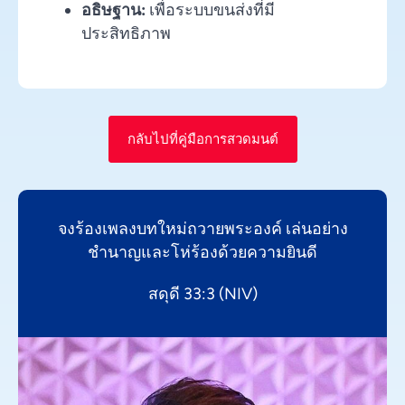
อธิษฐาน:
เพื่อระบบขนส่งที่มี
ประสิทธิภาพ
กลับไปที่คู่มือการสวดมนต์
จงร้องเพลงบทใหม่ถวายพระองค์ เล่นอย่าง
ชำนาญและโห่ร้องด้วยความยินดี
สดุดี 33:3 (NIV)