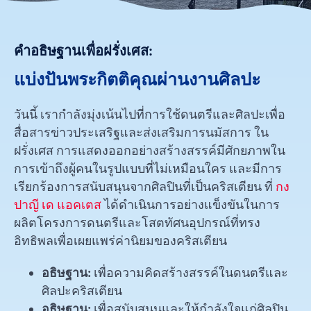
คำอธิษฐานเพื่อฝรั่งเศส:
แบ่งปันพระกิตติคุณผ่านงานศิลปะ
วันนี้ เรากำลังมุ่งเน้นไปที่การใช้ดนตรีและศิลปะเพื่อ
สื่อสารข่าวประเสริฐและส่งเสริมการนมัสการ ใน
ฝรั่งเศส การแสดงออกอย่างสร้างสรรค์มีศักยภาพใน
การเข้าถึงผู้คนในรูปแบบที่ไม่เหมือนใคร และมีการ
เรียกร้องการสนับสนุนจากศิลปินที่เป็นคริสเตียน ที่
กง
ปาญี เด แอคเตส
ได้ดำเนินการอย่างแข็งขันในการ
ผลิตโครงการดนตรีและโสตทัศนอุปกรณ์ที่ทรง
อิทธิพลเพื่อเผยแพร่ค่านิยมของคริสเตียน
อธิษฐาน:
เพื่อความคิดสร้างสรรค์ในดนตรีและ
ศิลปะคริสเตียน
อธิษฐาน:
เพื่อสนับสนุนและให้กำลังใจแก่ศิลปิน