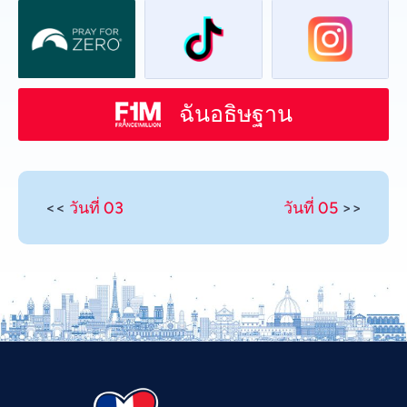
ฉันอธิษฐาน
<<
วันที่ 03
วันที่ 05
>>
Vietnamese
Urdu
Telugu
Tamil
Swahili
Spanish