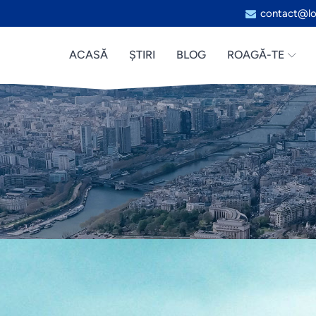
contact@lo
ACASĂ
ȘTIRI
BLOG
ROAGĂ-TE