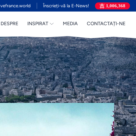
vefrance.world
Înscrieți-vă la E-News!
1,006,368
DESPRE
INSPIRAT
MEDIA
CONTACTAȚI-NE