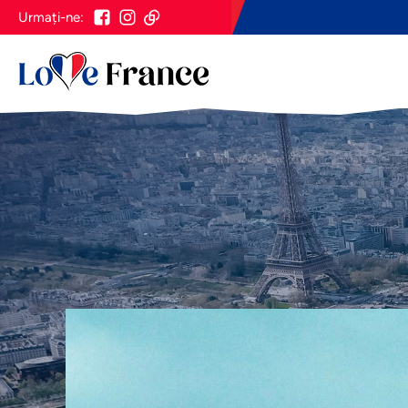
Urmați-ne: