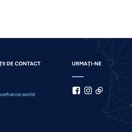
II DE CONTACT
URMAȚI-NE
vefrance.world