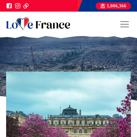
1,006,366