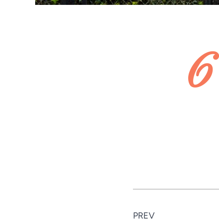
6
PREV