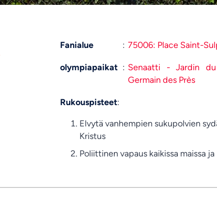
Fanialue
:
75006: Place Saint-Sul
olympiapaikat
:
Senaatti - Jardin d
Germain des Près
Rukouspisteet
:
Elvytä vanhempien sukupolvien sy
Kristus
Poliittinen vapaus kaikissa maissa ja 