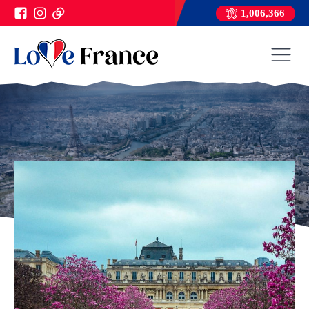
1,006,366