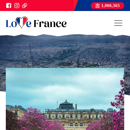
1,006,365