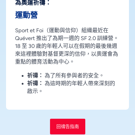
為奧運祈禱：
運動營
Sport et Foi（運動與信仰）組織最近在
Quévert 推出了為期一週的 SF 2.0 訓練營。
18 至 30 歲的年輕人可以在假期的最後幾週
來這裡體驗對基督更深的信仰，以奧運會為
重點的體育活動為中心。
祈禱：
為了所有參與者的安全。
祈禱：
為這時期的年輕人帶來深刻的
啟示。
回禱告指南