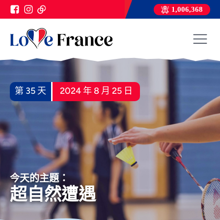
1,006,368
第 35 天
2024 年 8 月 25 日
今天的主題：
超自然遭遇