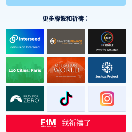
更多聯繫和祈禱：
我祈禱了