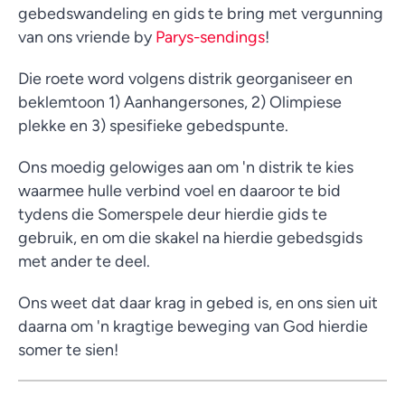
gebedswandeling en gids te bring met vergunning
van ons vriende by
Parys-sendings
!
Die roete word volgens distrik georganiseer en
beklemtoon 1) Aanhangersones, 2) Olimpiese
plekke en 3) spesifieke gebedspunte.
Ons moedig gelowiges aan om 'n distrik te kies
waarmee hulle verbind voel en daaroor te bid
tydens die Somerspele deur hierdie gids te
gebruik, en om die skakel na hierdie gebedsgids
met ander te deel.
Ons weet dat daar krag in gebed is, en ons sien uit
daarna om 'n kragtige beweging van God hierdie
somer te sien!