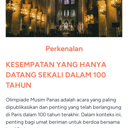
Perkenalan
KESEMPATAN YANG HANYA
DATANG SEKALI DALAM 100
TAHUN
Olimpiade Musim Panas adalah acara yang paling
dipublikasikan dan penting yang telah berlangsung
di Paris dalam 100 tahun terakhir. Dalam konteks ini,
penting bagi umat beriman untuk berdoa bersama