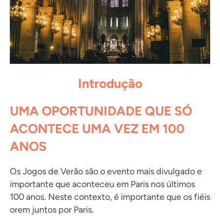
Introdução
UMA OPORTUNIDADE QUE SÓ
ACONTECE UMA VEZ EM 100
ANOS
Os Jogos de Verão são o evento mais divulgado e
importante que aconteceu em Paris nos últimos
100 anos. Neste contexto, é importante que os fiéis
orem juntos por Paris.