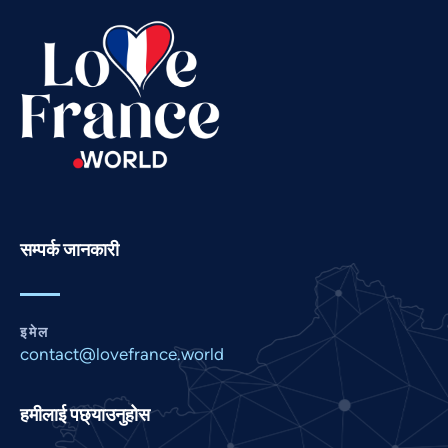
Swahili
Spanish
Russian
Romanian
Portuguese
Persian
Pashto
Panjabi
सम्पर्क जानकारी
Marathi
Malay
इमेल
Korean
contact@lovefrance.world
Khmer
Kannada
हमीलाई पछ्याउनुहोस
Japanese