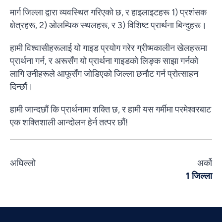
मार्ग जिल्ला द्वारा व्यवस्थित गरिएको छ, र हाइलाइटहरू 1) प्रशंसक
क्षेत्रहरू, 2) ओलम्पिक स्थलहरू, र 3) विशिष्ट प्रार्थना बिन्दुहरू।
हामी विश्वासीहरूलाई यो गाइड प्रयोग गरेर ग्रीष्मकालीन खेलहरूमा
प्रार्थना गर्न, र अरूसँग यो प्रार्थना गाइडको लिङ्क साझा गर्नको
लागि उनीहरूले आफूसँग जोडिएको जिल्ला छनौट गर्न प्रोत्साहन
दिन्छौं।
हामी जान्दछौं कि प्रार्थनामा शक्ति छ, र हामी यस गर्मीमा परमेश्वरबाट
एक शक्तिशाली आन्दोलन हेर्न तत्पर छौं!
Vietnamese
Urdu
अघिल्लो
अर्को
Thai
1 जिल्ला
Telugu
Tamil