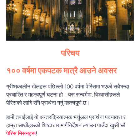
परिचय
१०० वर्षमा एकपटक मात्रै आउने अवसर
ग्रीष्मकालीन खेलहरू पछिल्लो 100 वर्षमा पेरिसमा भएको सबैभन्दा
प्रचारित र महत्त्वपूर्ण घटना हो। यस सन्दर्भमा, विश्वासीहरूले
पेरिसको लागि सँगै प्रार्थना गर्नु महत्त्वपूर्ण छ।
हामी तपाईलाई यो अन्तरक्रियात्मक भर्चुअल प्रार्थना पदयात्रा र
हाम्रा साथीहरूको शिष्टाचार मार्गनिर्देशन ल्याउन पाउँदा खुसी छौं
पेरिस मिसनहरू
!