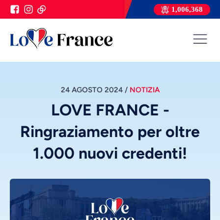
1,006,368
24 AGOSTO 2024
/
NOTIZIA
LOVE FRANCE -
Ringraziamento per oltre
1.000 nuovi credenti!