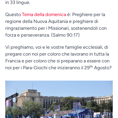
in 33 lingue.
Questo
Tema della domenica
è: Preghiere per la
regione della Nuova Aquitania e preghiere di
ringraziamento per i Missionari, sostenendoli con
forza e perseveranza. (Salmo 90:17)
Vi preghiamo, voi e le vostre famiglie ecclesiali, di
pregare con noi per coloro che lavorano in tutta la
Francia e per coloro che si preparano a essere con
th
noi per i Para-Giochi che inizieranno il 29
Agosto?