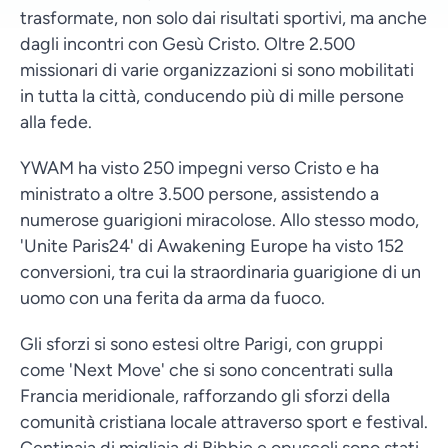
trasformate, non solo dai risultati sportivi, ma anche
dagli incontri con Gesù Cristo. Oltre 2.500
missionari di varie organizzazioni si sono mobilitati
in tutta la città, conducendo più di mille persone
alla fede.
YWAM ha visto 250 impegni verso Cristo e ha
ministrato a oltre 3.500 persone, assistendo a
numerose guarigioni miracolose. Allo stesso modo,
'Unite Paris24' di Awakening Europe ha visto 152
conversioni, tra cui la straordinaria guarigione di un
uomo con una ferita da arma da fuoco.
Gli sforzi si sono estesi oltre Parigi, con gruppi
come 'Next Move' che si sono concentrati sulla
Francia meridionale, rafforzando gli sforzi della
comunità cristiana locale attraverso sport e festival.
Centinaia di migliaia di Bibbie e opuscoli sono stati