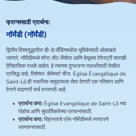
फ्रान्ससाठी प्रार्थना:
नॉर्मंडी (नॉर्मंडी)
द्वितीय विश्वयुद्धातील डी-डे लँडिंगमधील भूमिकेसाठी ओळखले
जाणारे, नॉर्मंडीमध्ये मॉन्ट-सेंट-मिशेल आणि बेयूक्स टेपेस्ट्री सारखी
ऐतिहासिक स्थळे आहेत. हे त्याच्या दुग्धजन्य पदार्थांसाठी देखील
प्रसिद्ध आहे, विशेषतः कॅमेम्बर्ट चीज. Église Évangélique de
Saint-Lô ही स्थानिक समुदायाला सेवा देणारी एक गतिमान आणि
वेगाने वाढणारी चर्च वनस्पती आहे.
प्रार्थना करा:
Église Evangélique de Saint-Lô च्या
पोहोच आणि सुवार्तिकतेच्या प्रयत्नांसाठी.
प्रार्थना करा:
ख्रिस्ताचे प्रेम नॉर्मंडीमध्ये स्पष्टपणे
जाणवण्यासाठी.