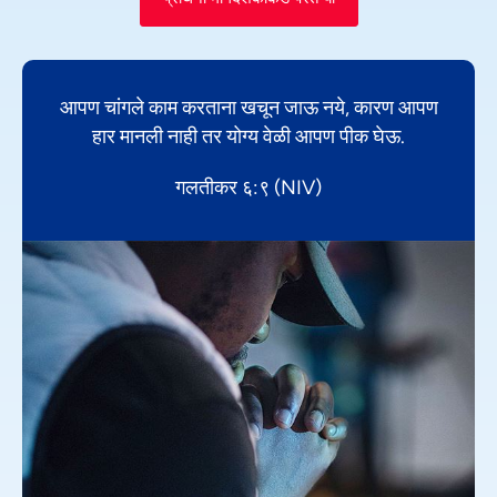
आपण चांगले काम करताना खचून जाऊ नये, कारण आपण
हार मानली नाही तर योग्य वेळी आपण पीक घेऊ.
गलतीकर ६:९ (NIV)