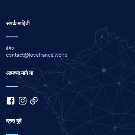
Pashto
Panjabi
संपर्क माहिती
Nepali
Malay
ईमेल
Korean
contact@lovefrance.world
Khmer
Kannada
आमच्या मागे या
Japanese
Italian
Indonesian
Hindi
Gujarati
द्रुत दुवे
German