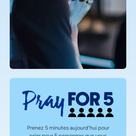
Prenez 5 minutes aujourd'hui pour
prier pour 5 personnes que vous