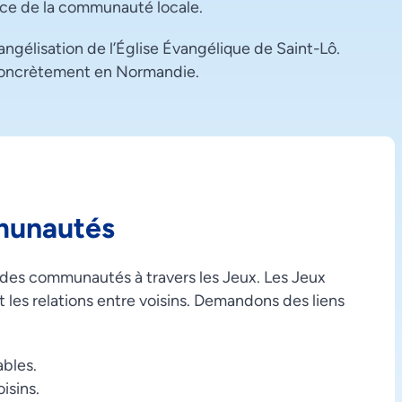
ice de la communauté locale.
vangélisation de l’Église Évangélique de Saint-Lô.
 concrètement en Normandie.
munautés
n des communautés à travers les Jeux. Les Jeux
es relations entre voisins. Demandons des liens
bles.
isins.