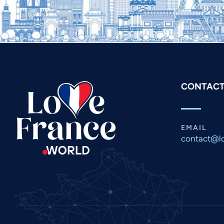
CONTACT
EMAIL
contact@lo