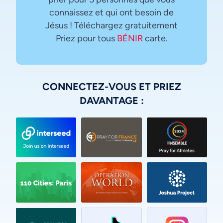
connaissez et qui ont besoin de
Jésus ! Téléchargez gratuitement
Priez pour tous
BÉNIR
carte.
CONNECTEZ-VOUS ET PRIEZ
DAVANTAGE :
Vietnamese
Urdu
Thai
Telugu