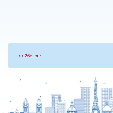
<<
26e jour