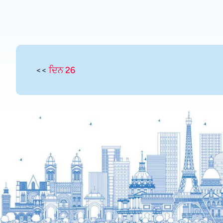
<<
ਦਿਨ 26