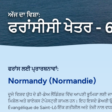
ਅੱਜ ਦਾ ਵਿਸ਼ਾ:
ਫਰਾਂਸੀਸੀ ਖੇਤਰ - 
ਫਰਾਂਸ ਲਈ ਪ੍ਰਾਰਥਨਾਵਾਂ:
Normandy (Normandie)
ਦੂਜੇ ਵਿਸ਼ਵ ਯੁੱਧ ਦੇ ਡੀ-ਡੇਅ ਲੈਂਡਿੰਗਜ਼ ਵਿੱਚ ਆਪਣੀ ਭੂਮਿਕਾ ਲਈ ਜਾਣ
ਮਿਸ਼ੇਲ ਅਤੇ ਬਾਏਕਸ ਟੇਪੇਸਟ੍ਰੀ ਸ਼ਾਮਲ ਹਨ। ਇਹ ਇਸਦੇ ਡੇਅਰੀ ਉ
Évangélique de Saint-Lô ਇੱਕ ਗਤੀਸ਼ੀਲ ਅਤੇ ਤੇਜ਼ੀ ਨਾਲ ਵਧਣ