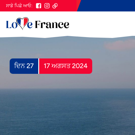
ਸਾਡੇ ਪਿਛੇ ਆਓ:
ਦਿਨ 27
17 ਅਗਸਤ 2024