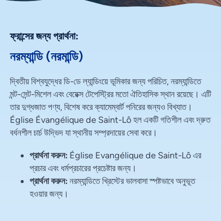
ফ্রান্সের জন্য প্রার্থনা:
নরম্যান্ডি (নরমান্ডি)
দ্বিতীয় বিশ্বযুদ্ধের ডি-ডে ল্যান্ডিংয়ে ভূমিকার জন্য পরিচিত, নরম্যান্ডিতে
মন্ট-সেন্ট-মিশেল এবং বেয়েক্স টেপেস্ট্রির মতো ঐতিহাসিক স্থান রয়েছে। এটি
তার দুগ্ধজাত পণ্য, বিশেষ করে ক্যামেম্বার্ট পনিরের জন্যও বিখ্যাত।
Église Évangélique de Saint-Lô হল একটি গতিশীল এবং দ্রুত
বর্ধনশীল চার্চ উদ্ভিদ যা স্থানীয় সম্প্রদায়ের সেবা করে।
প্রার্থনা করুন:
Église Evangélique de Saint-Lô এর
প্রচার এবং ধর্মপ্রচারের প্রচেষ্টার জন্য।
প্রার্থনা করুন:
নরম্যান্ডিতে খ্রিস্টের ভালবাসা স্পষ্টভাবে অনুভূত
হওয়ার জন্য।