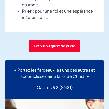
courage.
Prier :
pour une foi et une espérance
inébranlables.
Retour au guide de prière
« Portez les fardeaux les uns des autres et
accomplissez ainsi la loi de Christ. »
Galates 6.2 (SG21)