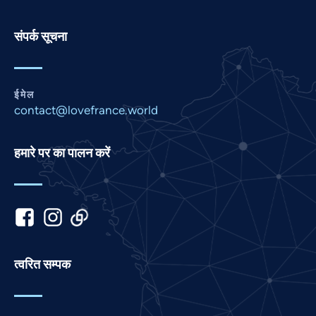
Pashto
Panjabi
संपर्क सूचना
Nepali
Marathi
ईमेल
Malay
contact@lovefrance.world
Korean
Khmer
हमारे पर का पालन करें
Kannada
Japanese
Italian
Indonesian
Gujarati
त्वरित सम्पक
German
French