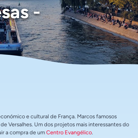
sas -
ão económico e cultural de França. Marcos famosos
o de Versalhes. Um dos projetos mais interessantes do
cluir a compra de um
Centro Evangélico
.