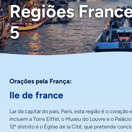
Regiões France
5
Orações pela França:
Ile de france
Lar da capital do país, Paris, esta região é o coraç
incluem a Torre Eiffel, o Museu do Louvre e o Paláci
12º distrito é o Église de la Cité, que pretende con