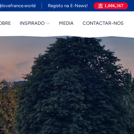
lovefrance.world
Registo na E-News!
1,006,367
OBRE
INSPIRADO
MEDIA
CONTACTAR-NOS