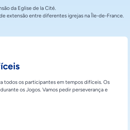
são da Eglise de la Cité.
e extensão entre diferentes igrejas na Île-de-France.
íceis
ra todos os participantes em tempos difíceis. Os
s durante os Jogos. Vamos pedir perseverança e