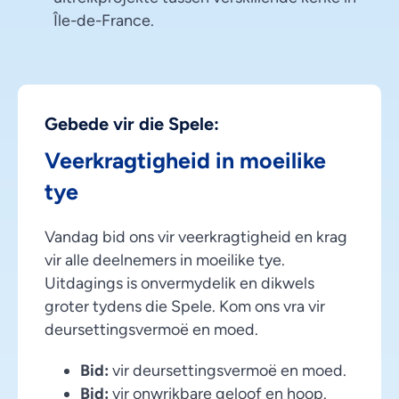
Île-de-France.
Gebede vir die Spele:
Veerkragtigheid in moeilike
tye
Vandag bid ons vir veerkragtigheid en krag
vir alle deelnemers in moeilike tye.
Uitdagings is onvermydelik en dikwels
groter tydens die Spele. Kom ons vra vir
deursettingsvermoë en moed.
Bid:
vir deursettingsvermoë en moed.
Bid:
vir onwrikbare geloof en hoop.