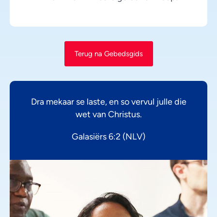
Terug na Gebedsgids
Dra mekaar se laste, en so vervul julle die
wet van Christus.
Galasiërs 6:2 (NLV)