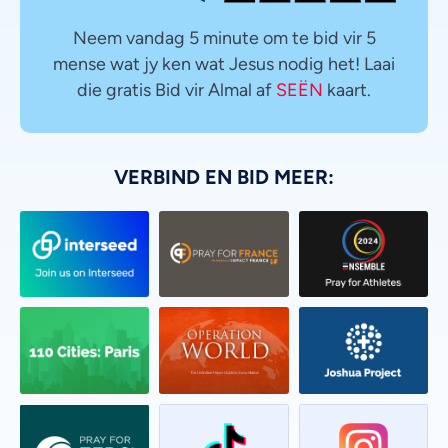
Neem vandag 5 minute om te bid vir 5
mense wat jy ken wat Jesus nodig het! Laai
die gratis Bid vir Almal af
SEËN
kaart.
VERBIND EN BID MEER: