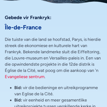
Gebede vir Frankryk:
Île-de-France
Die tuiste van die land se hoofstad, Parys, is hierdie
streek die ekonomiese en kulturele hart van
Frankryk. Bekende landmerke sluit die Eiffeltoring,
die Louvre-museum en Versailles-paleis in. Een van
die opwindendste projekte in die 12de distrik is
Église de la Cité, wat poog om die aankoop van 'n
Evangeliese sentrum
.
Bid:
vir die bedieninge en uitreikprogramme
van Eglise de la Cité.
Bid:
vir eenheid en meer gesamentlike
uitreikprojekte tussen verskillende kerke in