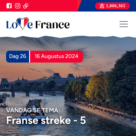
1,006,365
Dag 26
16 Augustus 2024
VANDAG SE TEMA:
Franse streke - 5