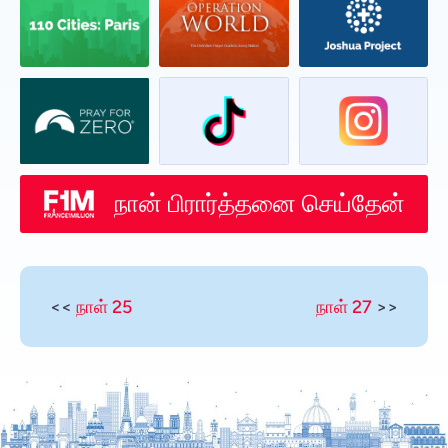
நான் பிரார்த்தனை செய்தேன்
<<
நாள் 25
நாள் 27
>>
Vietnamese
Urdu
Thai