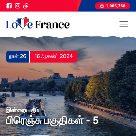
1,006,366
நாள் 26
16 ஆகஸ்ட் 2024
இன்றைய தீம்:
பிரெஞ்சு பகுதிகள் - 5