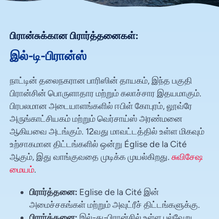
பிரான்சுக்கான பிரார்த்தனைகள்:
இல்-டி-பிரான்ஸ்
நாட்டின் தலைநகரான பாரிஸின் தாயகம், இந்த பகுதி
பிரான்சின் பொருளாதார மற்றும் கலாச்சார இதயமாகும்.
பிரபலமான அடையாளங்களில் ஈபிள் கோபுரம், லூவ்ரே
அருங்காட்சியகம் மற்றும் வெர்சாய்ஸ் அரண்மனை
ஆகியவை அடங்கும். 12வது மாவட்டத்தில் உள்ள மிகவும்
உற்சாகமான திட்டங்களில் ஒன்று Église de la Cité
ஆகும், இது வாங்குவதை முடிக்க முயல்கிறது.
சுவிசேஷ
மையம்
.
பிரார்த்தனை:
Eglise de la Cité இன்
அமைச்சகங்கள் மற்றும் அவுட்ரீச் திட்டங்களுக்கு.
பிரார்த்தனை:
இல்-து-பிரான்சில் உள்ள பல்வேறு