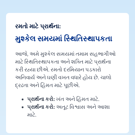
રમતો માટે પ્રાર્થના:
મુશ્કેલ સમયમાં સ્થિતિસ્થાપકતા
આજે, અમે મુશ્કેલ સમયમાં તમામ સહભાગીઓ
માટે સ્થિતિસ્થાપકતા અને શક્તિ માટે પ્રાર્થના
કરી રહ્યા છીએ. રમતો દરમિયાન પડકારો
અનિવાર્ય અને ઘણી વખત વધારે હોય છે. ચાલો
દ્રઢતા અને હિંમત માટે પૂછીએ.
પ્રાર્થના કરો:
ખંત અને હિંમત માટે.
પ્રાર્થના કરો:
અતૂટ વિશ્વાસ અને આશા
માટે.