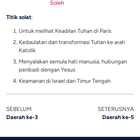
Soleh
Titik solat
:
Untuk melihat Keadilan Tuhan di Paris
Kedaulatan dan transformasi Tuhan ke arah
Katolik
Menyalakan semula hati manusia, hubungan
peribadi dengan Yesus
Keamanan di Israel dan Timur Tengah
Vietnamese
SEBELUM
SETERUSNYA
Urdu
Daerah ke-3
Daerah ke-5
Thai
Telugu