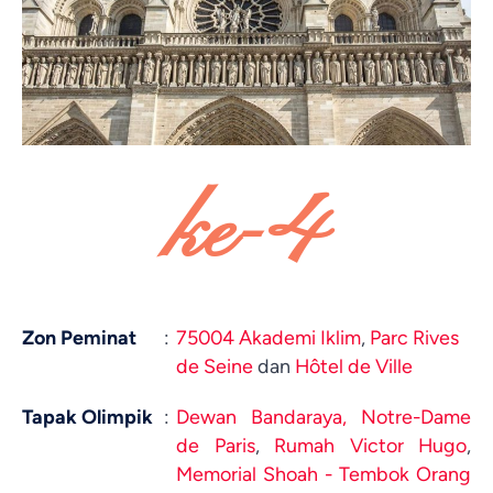
ke-4
Zon Peminat
:
75004 Akademi Iklim
,
Parc Rives
de Seine
dan
Hôtel de Ville
Tapak Olimpik
:
Dewan Bandaraya,
Notre-Dame
de Paris
,
Rumah Victor Hugo
,
Memorial Shoah - Tembok Orang