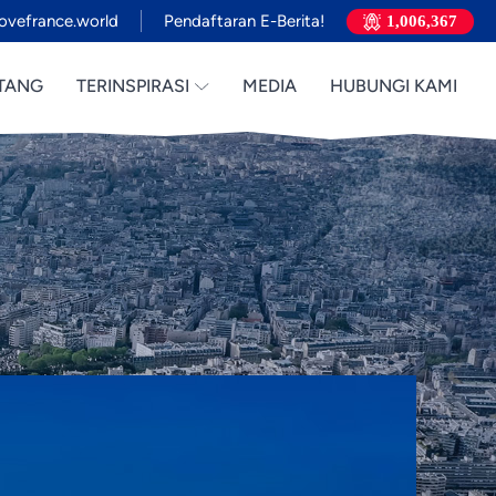
ovefrance.world
Pendaftaran E-Berita!
1,006,367
TANG
TERINSPIRASI
MEDIA
HUBUNGI KAMI