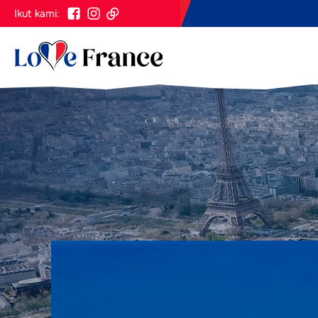
Ikut kami: