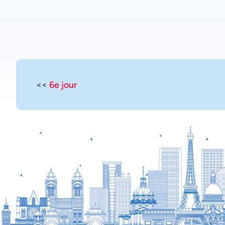
<<
6e jour