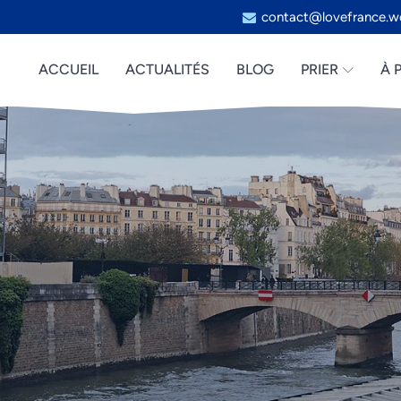
contact@lovefrance.w
ACCUEIL
ACTUALITÉS
BLOG
PRIER
À 