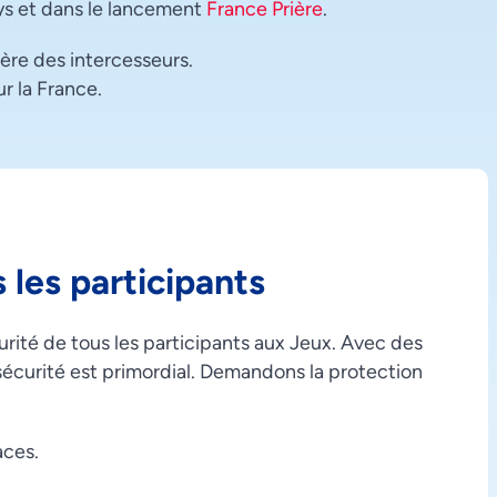
pays et dans le lancement
France Prière
.
ère des intercesseurs.
r la France.
 les participants
curité de tous les participants aux Jeux. Avec des
a sécurité est primordial. Demandons la protection
aces.