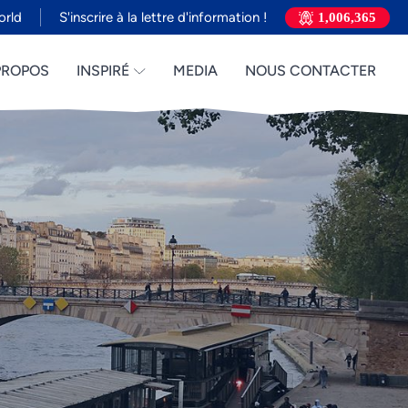
orld
S'inscrire à la lettre d'information !
1,006,365
PROPOS
INSPIRÉ
MEDIA
NOUS CONTACTER