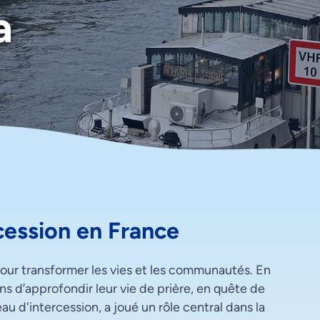
a
ercession en France
 pour transformer les vies et les communautés. En
ens d’approfondir leur vie de prière, en quête de
au d'intercession, a joué un rôle central dans la