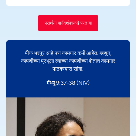
प्रार्थना मार्गदर्शकाकडे परत या
पीक भरपूर आहे पण कामगार कमी आहेत. म्हणून,
कापणीच्या प्रभूला त्याच्या कापणीच्या शेतात कामगार
पाठवण्यास सांगा.
मॅथ्यू 9:37-38 (NIV)