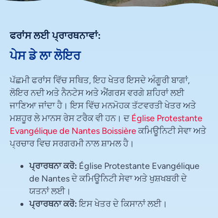
ਫਰਾਂਸ ਲਈ ਪ੍ਰਾਰਥਨਾਵਾਂ:
ਪੇਸ ਡੇ ਲਾ ਲੋਇਰ
ਪੱਛਮੀ ਫਰਾਂਸ ਵਿੱਚ ਸਥਿਤ, ਇਹ ਖੇਤਰ ਇਸਦੇ ਅੰਗੂਰੀ ਬਾਗਾਂ,
ਲੋਇਰ ਨਦੀ ਅਤੇ ਨੈਨਟੇਸ ਅਤੇ ਐਂਗਰਸ ਵਰਗੇ ਸ਼ਹਿਰਾਂ ਲਈ
ਜਾਣਿਆ ਜਾਂਦਾ ਹੈ। ਇਸ ਵਿੱਚ ਮਨਮੋਹਕ ਤੱਟਵਰਤੀ ਖੇਤਰ ਅਤੇ
ਮਸ਼ਹੂਰ ਲੇ ਮਾਨਸ ਰੇਸ ਟਰੈਕ ਵੀ ਹਨ। ਦ
Église Protestante
Evangélique de Nantes Boissière
ਕਮਿਊਨਿਟੀ ਸੇਵਾ ਅਤੇ
ਪ੍ਰਚਾਰ ਵਿਚ ਸਰਗਰਮੀ ਨਾਲ ਸ਼ਾਮਲ ਹੈ।
ਪ੍ਰਾਰਥਨਾ ਕਰੋ:
Église Protestante Evangélique
de Nantes ਦੇ ਕਮਿਊਨਿਟੀ ਸੇਵਾ ਅਤੇ ਖੁਸ਼ਖਬਰੀ ਦੇ
ਯਤਨਾਂ ਲਈ।
ਪ੍ਰਾਰਥਨਾ ਕਰੋ:
ਇਸ ਖੇਤਰ ਦੇ ਕਿਸਾਨਾਂ ਲਈ।