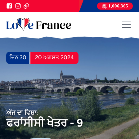
1,006,365
ਦਿਨ 30
20 ਅਗਸਤ 2024
ਅੱਜ ਦਾ ਵਿਸ਼ਾ:
ਫਰਾਂਸੀਸੀ ਖੇਤਰ - 9