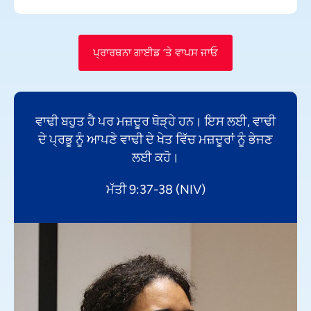
ਪ੍ਰਾਰਥਨਾ ਗਾਈਡ ’ਤੇ ਵਾਪਸ ਜਾਓ
ਵਾਢੀ ਬਹੁਤ ਹੈ ਪਰ ਮਜ਼ਦੂਰ ਥੋੜ੍ਹੇ ਹਨ। ਇਸ ਲਈ, ਵਾਢੀ
ਦੇ ਪ੍ਰਭੂ ਨੂੰ ਆਪਣੇ ਵਾਢੀ ਦੇ ਖੇਤ ਵਿੱਚ ਮਜ਼ਦੂਰਾਂ ਨੂੰ ਭੇਜਣ
ਲਈ ਕਹੋ।
ਮੱਤੀ 9:37-38 (NIV)