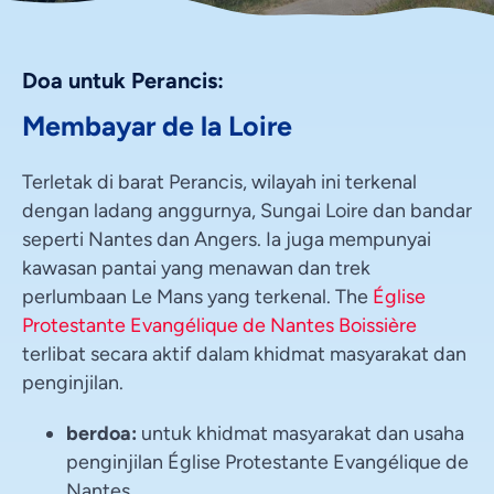
Doa untuk Perancis:
Membayar de la Loire
Terletak di barat Perancis, wilayah ini terkenal
dengan ladang anggurnya, Sungai Loire dan bandar
seperti Nantes dan Angers. Ia juga mempunyai
kawasan pantai yang menawan dan trek
perlumbaan Le Mans yang terkenal. The
Église
Protestante Evangélique de Nantes Boissière
terlibat secara aktif dalam khidmat masyarakat dan
penginjilan.
berdoa:
untuk khidmat masyarakat dan usaha
penginjilan Église Protestante Evangélique de
Nantes.