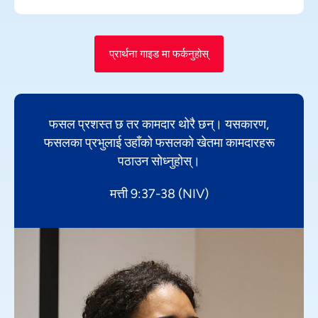
प्रार्थना गाइड मा फर्कनुहोस्
फसल प्रशस्त छ तर कामदार थोरै छन्। यसकारण,
फसलका प्रभुलाई उहाँको फसलको खेतमा कामदारहरू
पठाउन सोध्नुहोस्।
मत्ती 9:37-38 (NIV)