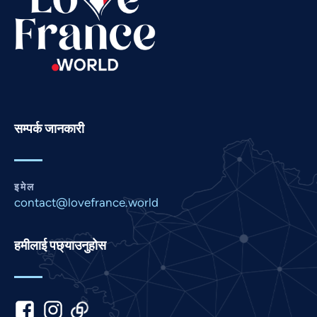
Russian
Romanian
Portuguese
Persian
Pashto
Panjabi
सम्पर्क जानकारी
Marathi
Malay
इमेल
Korean
contact@lovefrance.world
Khmer
Kannada
हमीलाई पछ्याउनुहोस
Japanese
Italian
Indonesian