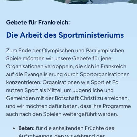
Gebete für Frankreich:
Die Arbeit des Sportministeriums
Zum Ende der Olympischen und Paralympischen
Spiele möchten wir unsere Gebete für jene
Organisationen verdoppeln, die sich in Frankreich
auf die Evangelisierung durch Sportorganisationen
konzentrieren. Organisationen wie Sport et Foi
nutzen Sport als Mittel, um Jugendliche und
Gemeinden mit der Botschaft Christi zu erreichen,
und wir möchten dafür beten, dass ihre Programme
auch nach den Spielen weitergeführt werden.
Beten:
für die anhaltenden Früchte des
Aufschwungs, den wir während der