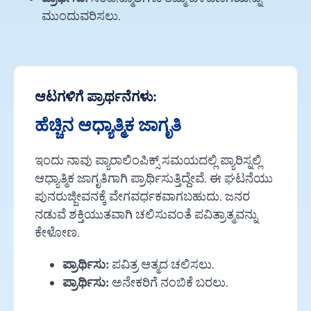
ಮುಂದುವರಿಸಲು.
ಆಟಗಳಿಗೆ ಪ್ರಾರ್ಥನೆಗಳು:
ಹೆಚ್ಚಿನ ಆಧ್ಯಾತ್ಮಿಕ ಜಾಗೃತಿ
ಇಂದು ನಾವು ಪ್ಯಾರಾಲಿಂಪಿಕ್ಸ್ ಸಮಯದಲ್ಲಿ ಪ್ಯಾರಿಸ್ನಲ್ಲಿ
ಆಧ್ಯಾತ್ಮಿಕ ಜಾಗೃತಿಗಾಗಿ ಪ್ರಾರ್ಥಿಸುತ್ತಿದ್ದೇವೆ. ಈ ಘಟನೆಯು
ಪುನರುಜ್ಜೀವನಕ್ಕೆ ವೇಗವರ್ಧಕವಾಗಬಹುದು. ಜನರ
ನಡುವೆ ಶಕ್ತಿಯುತವಾಗಿ ಚಲಿಸುವಂತೆ ಪವಿತ್ರಾತ್ಮವನ್ನು
ಕೇಳೋಣ.
ಪ್ರಾರ್ಥಿಸು:
ಪವಿತ್ರ ಆತ್ಮದ ಚಲಿಸಲು.
ಪ್ರಾರ್ಥಿಸು:
ಅನೇಕರಿಗೆ ನಂಬಿಕೆ ಬರಲು.