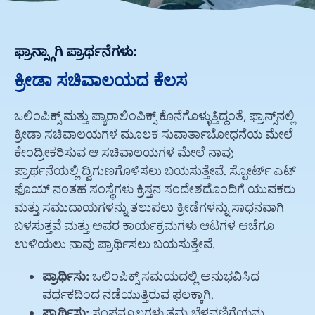
ಫ್ರಾನ್ಸ್ಗಾಗಿ ಪ್ರಾರ್ಥನೆಗಳು:
ಕ್ರೀಡಾ ಸಚಿವಾಲಯದ ಕೆಲಸ
ಒಲಿಂಪಿಕ್ಸ್ ಮತ್ತು ಪ್ಯಾರಾಲಿಂಪಿಕ್ಸ್ ಕೊನೆಗೊಳ್ಳುತ್ತಿದ್ದಂತೆ, ಫ್ರಾನ್ಸ್‌ನಲ್ಲಿ
ಕ್ರೀಡಾ ಸಚಿವಾಲಯಗಳ ಮೂಲಕ ಸುವಾರ್ತಾಬೋಧನೆಯ ಮೇಲೆ
ಕೇಂದ್ರೀಕರಿಸುವ ಆ ಸಚಿವಾಲಯಗಳ ಮೇಲೆ ನಾವು
ಪ್ರಾರ್ಥನೆಯಲ್ಲಿ ದ್ವಿಗುಣಗೊಳಿಸಲು ಬಯಸುತ್ತೇವೆ. ಸ್ಪೋರ್ಟ್ ಎಟ್
ಫೊಯ್ ನಂತಹ ಸಂಸ್ಥೆಗಳು ಕ್ರಿಸ್ತನ ಸಂದೇಶದೊಂದಿಗೆ ಯುವಕರು
ಮತ್ತು ಸಮುದಾಯಗಳನ್ನು ತಲುಪಲು ಕ್ರೀಡೆಗಳನ್ನು ಸಾಧನವಾಗಿ
ಬಳಸುತ್ತವೆ ಮತ್ತು ಅವರ ಕಾರ್ಯಕ್ರಮಗಳು ಆಟಗಳ ಆಚೆಗೂ
ಉಳಿಯಲು ನಾವು ಪ್ರಾರ್ಥಿಸಲು ಬಯಸುತ್ತೇವೆ.
ಪ್ರಾರ್ಥಿಸು:
ಒಲಿಂಪಿಕ್ಸ್ ಸಮಯದಲ್ಲಿ ಅನುಭವಿಸಿದ
ವರ್ಧಕದಿಂದ ನಡೆಯುತ್ತಿರುವ ಫಲಕ್ಕಾಗಿ.
ಪ್ರಾರ್ಥಿಸು:
ಸಂಪನ್ಮೂಲಗಳು ತಮ್ಮ ಬೆಳವಣಿಗೆಯನ್ನು