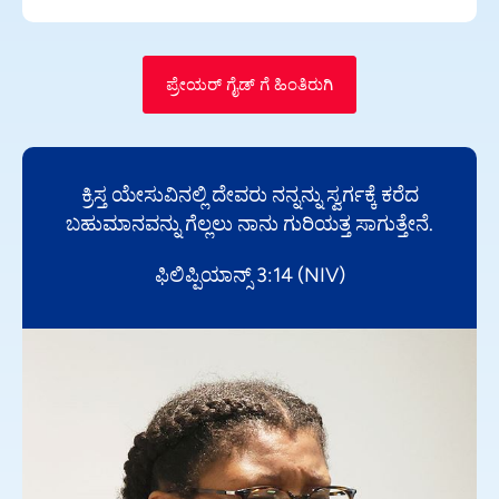
ಪ್ರೇಯರ್ ಗೈಡ್ ಗೆ ಹಿಂತಿರುಗಿ
ಕ್ರಿಸ್ತ ಯೇಸುವಿನಲ್ಲಿ ದೇವರು ನನ್ನನ್ನು ಸ್ವರ್ಗಕ್ಕೆ ಕರೆದ
ಬಹುಮಾನವನ್ನು ಗೆಲ್ಲಲು ನಾನು ಗುರಿಯತ್ತ ಸಾಗುತ್ತೇನೆ.
ಫಿಲಿಪ್ಪಿಯಾನ್ಸ್ 3:14 (NIV)