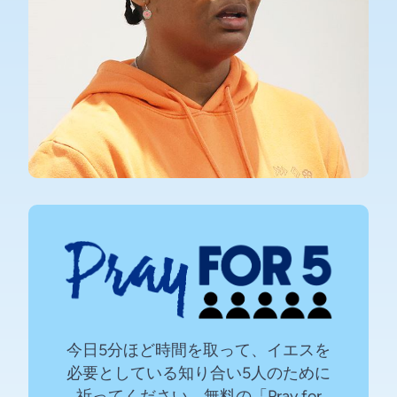
今日5分ほど時間を取って、イエスを
必要としている知り合い5人のために
祈ってください。無料の「Pray for