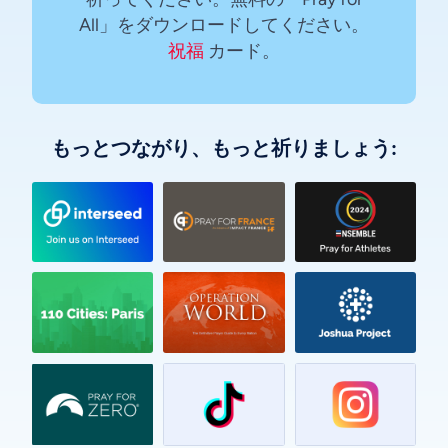
All」をダウンロードしてください。
祝福
カード。
もっとつながり、もっと祈りましょう:
Vietnamese
Urdu
Thai
Telugu
Tamil
Swahili