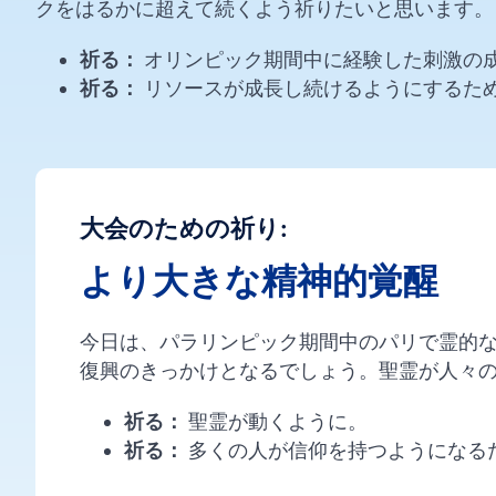
クをはるかに超えて続くよう祈りたいと思います。
祈る：
オリンピック期間中に経験した刺激の
祈る：
リソースが成長し続けるようにするた
大会のための祈り:
より大きな精神的覚醒
今日は、パラリンピック期間中のパリで霊的
復興のきっかけとなるでしょう。聖霊が人々
祈る：
聖霊が動くように。
祈る：
多くの人が信仰を持つようになる