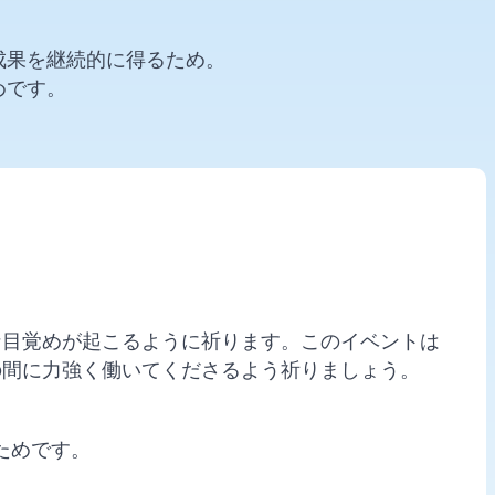
成果を継続的に得るため。
めです。
な目覚めが起こるように祈ります。このイベントは
の間に力強く働いてくださるよう祈りましょう。
ためです。