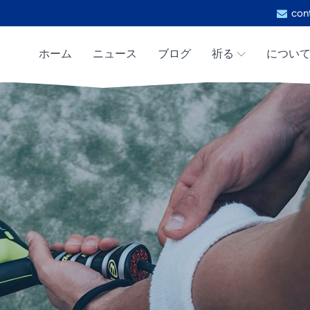
con
ホーム
ニュース
ブログ
祈る
につい