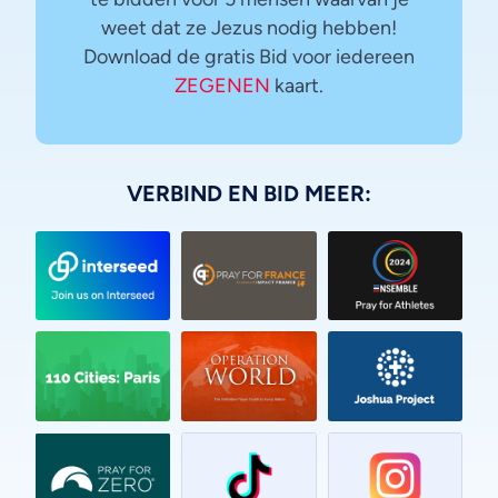
weet dat ze Jezus nodig hebben!
Download de gratis Bid voor iedereen
ZEGENEN
kaart.
VERBIND EN BID MEER:
Vietnamese
Urdu
Thai
Telugu
Tamil