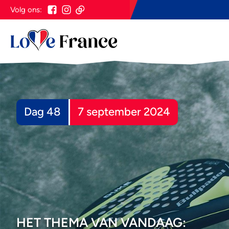
Volg ons:
Dag 48
7 september 2024
HET THEMA VAN VANDAAG: