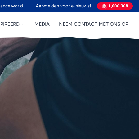
ance.world
Aanmelden voor e-nieuws!
1,006,368
PIREERD
MEDIA
NEEM CONTACT MET ONS OP