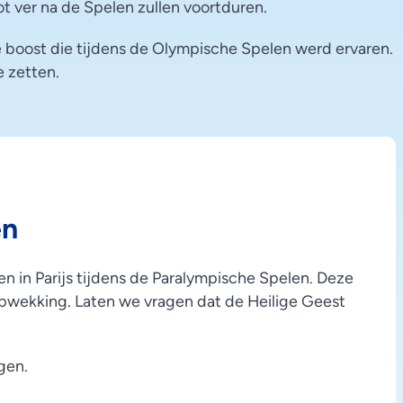
t ver na de Spelen zullen voortduren.
e boost die tijdens de Olympische Spelen werd ervaren.
e zetten.
en
n in Parijs tijdens de Paralympische Spelen. Deze
opwekking. Laten we vragen dat de Heilige Geest
gen.