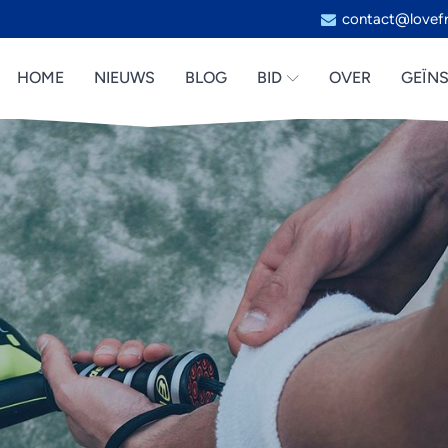
contact@lovefr
HOME
NIEUWS
BLOG
BID
OVER
GEÏNS