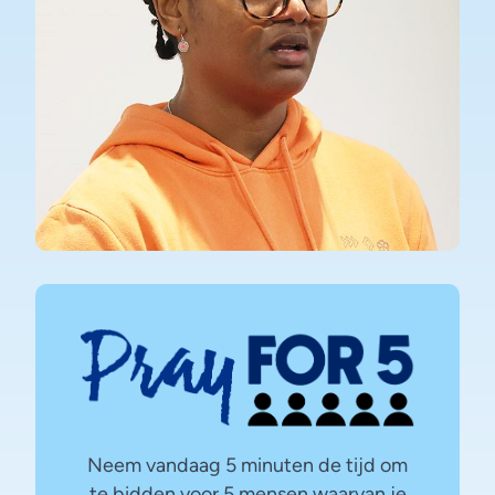
Neem vandaag 5 minuten de tijd om
te bidden voor 5 mensen waarvan je