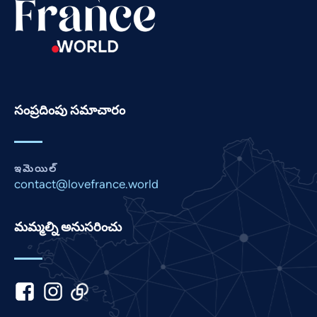
Romanian
Portuguese
Persian
Pashto
Panjabi
సంప్రదింపు సమాచారం
Nepali
Marathi
Malay
ఇమెయిల్
contact@lovefrance.world
Korean
Khmer
మమ్మల్ని అనుసరించు
Kannada
Japanese
Italian
Indonesian