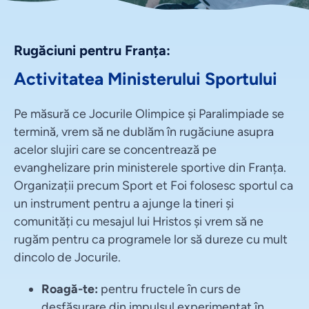
Rugăciuni pentru Franța:
Activitatea Ministerului Sportului
Pe măsură ce Jocurile Olimpice și Paralimpiade se
termină, vrem să ne dublăm în rugăciune asupra
acelor slujiri care se concentrează pe
evanghelizare prin ministerele sportive din Franța.
Organizații precum Sport et Foi folosesc sportul ca
un instrument pentru a ajunge la tineri și
comunități cu mesajul lui Hristos și vrem să ne
rugăm pentru ca programele lor să dureze cu mult
dincolo de Jocurile.
Roagă-te:
pentru fructele în curs de
desfășurare din impulsul experimentat în