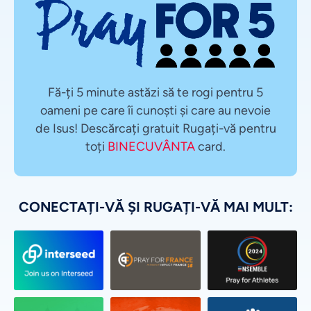
Fă-ți 5 minute astăzi să te rogi pentru 5
oameni pe care îi cunoști și care au nevoie
de Isus! Descărcați gratuit Rugați-vă pentru
toți
BINECUVÂNTA
card.
CONECTAȚI-VĂ ȘI RUGAȚI-VĂ MAI MULT: