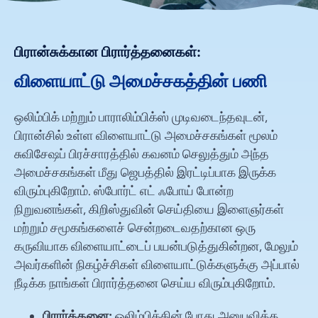
பிரான்சுக்கான பிரார்த்தனைகள்:
விளையாட்டு அமைச்சகத்தின் பணி
ஒலிம்பிக் மற்றும் பாராலிம்பிக்ஸ் முடிவடைந்தவுடன்,
பிரான்சில் உள்ள விளையாட்டு அமைச்சகங்கள் மூலம்
சுவிசேஷப் பிரச்சாரத்தில் கவனம் செலுத்தும் அந்த
அமைச்சகங்கள் மீது ஜெபத்தில் இரட்டிப்பாக இருக்க
விரும்புகிறோம். ஸ்போர்ட் எட் ஃபோய் போன்ற
நிறுவனங்கள், கிறிஸ்துவின் செய்தியை இளைஞர்கள்
மற்றும் சமூகங்களைச் சென்றடைவதற்கான ஒரு
கருவியாக விளையாட்டைப் பயன்படுத்துகின்றன, மேலும்
அவர்களின் நிகழ்ச்சிகள் விளையாட்டுக்களுக்கு அப்பால்
நீடிக்க நாங்கள் பிரார்த்தனை செய்ய விரும்புகிறோம்.
பிரார்த்தனை:
ஒலிம்பிக்கின் போது அனுபவித்த