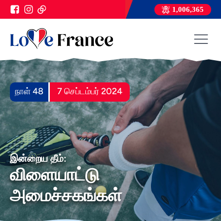
1,006,365
நாள் 48
7 செப்டம்பர் 2024
இன்றைய தீம்:
விளையாட்டு
அமைச்சகங்கள்