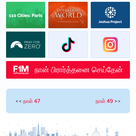
நான் பிரார்த்தனை செய்தேன்
<<
நாள் 47
நாள் 49
>>
Vietnamese
Urdu