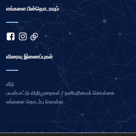
எங்களை பின்தொடரவும்
Khmer
Kannada
Japanese
Italian
Indonesian
விரைவு இணைப்புகள்
Hindi
Gujarati
German
வீடு
French
பயன்பாட்டு விதிமுறைகள் / தனியுரிமைக் கொள்கை
Finnish
எங்களை தொடர்பு கொள்ள
Dutch
Chinese
Bengali
லவ் பிரான்ஸ் என்பது சர்வதேச பிரார்த்தனை இணைப்பின்