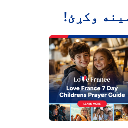
ینه وکړئ!